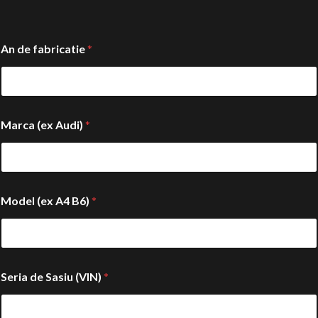
An de fabricatie
*
Marca (ex Audi)
*
Model (ex A4 B6)
*
Seria de Sasiu (VIN)
*