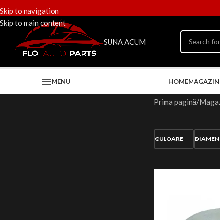
Skip to navigation
Skip to main content
SUNA ACUM
MENU
HOME
MAGAZIN
Prima pagină
Magaz
CULOARE
DIAMEN