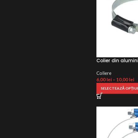
Colier din alumin
Coliere
6,00
lei
–
10,00
lei
SELECTEAZĂ OPȚIU