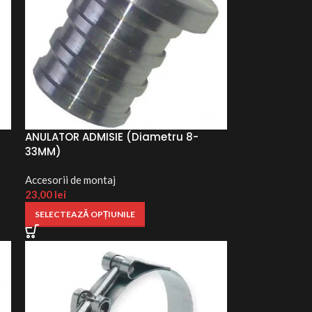
ANULATOR ADMISIE (Diametru 8-
33MM)
Accesorii de montaj ​
23,00
lei
SELECTEAZĂ OPȚIUNILE