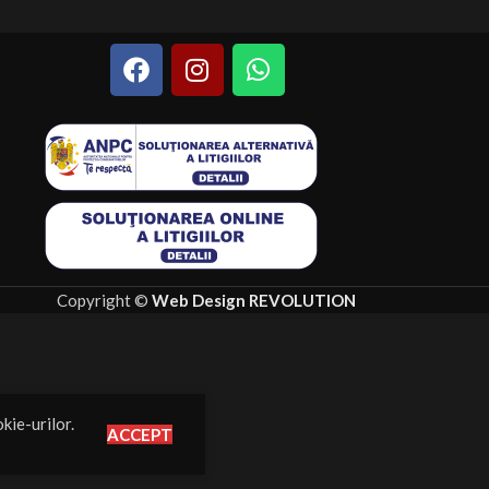
Copyright ©
Web Design REVOLUTION
kie-urilor.
ACCEPT