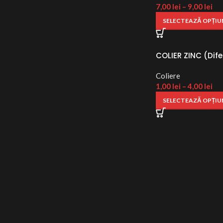
7,00
lei
–
9,00
lei
SELECTEAZĂ OPȚIU
COLIER ZINC (Dife
Coliere
1,00
lei
–
4,00
lei
SELECTEAZĂ OPȚIU