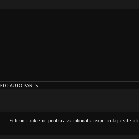
FLO AUTO PARTS
Folosim cookie-uri pentru a vă îmbunătăți experiența pe site-ul n