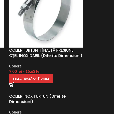
COLIER FURTUN T ÎNALTĂ PRESIUNE
OȚEL INOXIDABIL (Diferite Dimensiuni)
Coliere
9,00
lei
–
15,63
lei
SELECTEAZĂ OPȚIUNILE
COLIER INOX FURTUN (Diferite
Dimensiuni)
Coliere