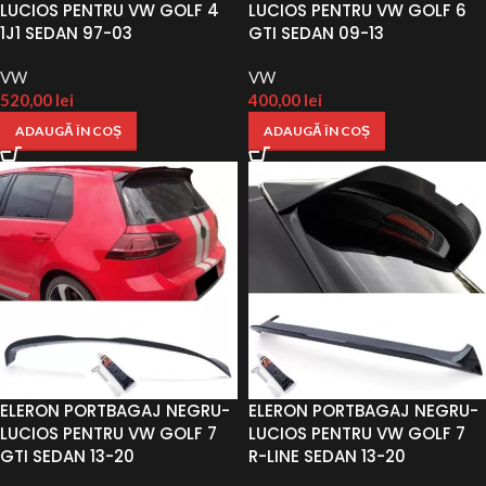
LUCIOS PENTRU VW GOLF 4
LUCIOS PENTRU VW GOLF 6
1J1 SEDAN 97-03
GTI SEDAN 09-13
VW
VW
520,00
lei
400,00
lei
ADAUGĂ ÎN COȘ
ADAUGĂ ÎN COȘ
ELERON PORTBAGAJ NEGRU-
ELERON PORTBAGAJ NEGRU-
LUCIOS PENTRU VW GOLF 7
LUCIOS PENTRU VW GOLF 7
GTI SEDAN 13-20
R-LINE SEDAN 13-20