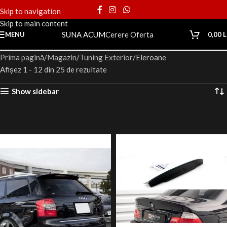
Skip to navigation
Skip to main content
SUNA ACUM
Cerere Oferta
MENU
0,00
L
Prima pagină
Magazin
Tuning Exterior
Eleroane
Afișez 1 - 12 din 25 de rezultate
Show sidebar