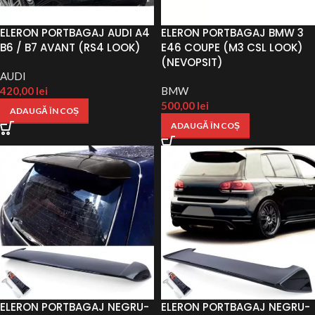
ELERON PORTBAGAJ AUDI A4
ELERON PORTBAGAJ BMW 3
B6 / B7 AVANT (RS4 LOOK)
E46 COUPE (M3 CSL LOOK)
(NEVOPSIT)
AUDI
420,00
lei
BMW
500,00
lei
ADAUGĂ ÎN COȘ
ADAUGĂ ÎN COȘ
ELERON PORTBAGAJ NEGRU-
ELERON PORTBAGAJ NEGRU-