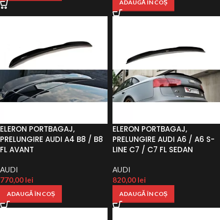
ADAUGĂ ÎN COȘ
ELERON PORTBAGAJ,
ELERON PORTBAGAJ,
PRELUNGIRE AUDI A4 B8 / B8
PRELUNGIRE AUDI A6 / A6 S-
FL AVANT
LINE C7 / C7 FL SEDAN
AUDI
AUDI
770,00
lei
820,00
lei
ADAUGĂ ÎN COȘ
ADAUGĂ ÎN COȘ