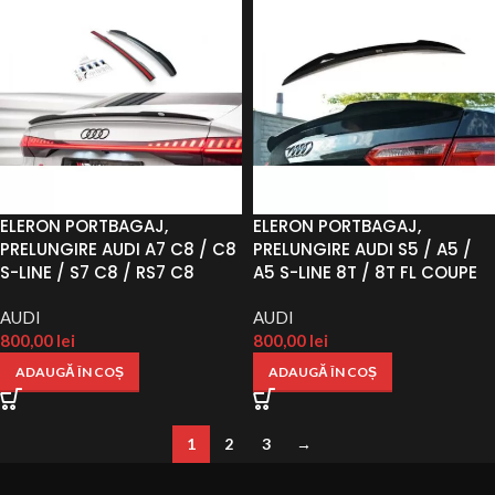
ELERON PORTBAGAJ,
ELERON PORTBAGAJ,
PRELUNGIRE AUDI A7 C8 / C8
PRELUNGIRE AUDI S5 / A5 /
S-LINE / S7 C8 / RS7 C8
A5 S-LINE 8T / 8T FL COUPE
AUDI
AUDI
800,00
lei
800,00
lei
ADAUGĂ ÎN COȘ
ADAUGĂ ÎN COȘ
1
2
3
→