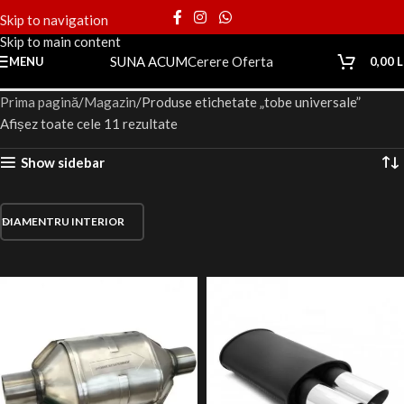
Skip to navigation
Skip to main content
SUNA ACUM
Cerere Oferta
MENU
0,00
L
Prima pagină
Magazin
Produse etichetate „tobe universale”
Afișez toate cele 11 rezultate
Show sidebar
DIAMENTRU INTERIOR