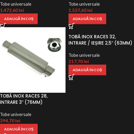
Tobe universale
Tobe universale
1.472,60
lei
1.537,60
lei
ADAUGĂ ÎN COȘ
ADAUGĂ ÎN COȘ
TOBĂ INOX RACES 32,
INTRARE / IEȘIRE 2,5″ (63MM)
Tobe universale
217,70
lei
ADAUGĂ ÎN COȘ
TOBĂ INOX RACES 28,
INTRARE 3″ (76MM)
Tobe universale
394,70
lei
ADAUGĂ ÎN COȘ