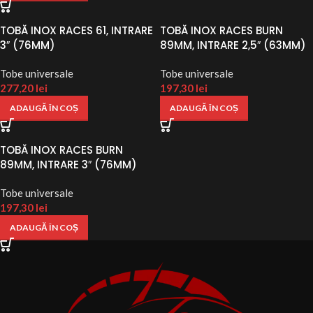
TOBĂ INOX RACES 61, INTRARE
TOBĂ INOX RACES BURN
3″ (76MM)
89MM, INTRARE 2,5″ (63MM)
Tobe universale
Tobe universale
277,20
lei
197,30
lei
ADAUGĂ ÎN COȘ
ADAUGĂ ÎN COȘ
TOBĂ INOX RACES BURN
89MM, INTRARE 3″ (76MM)
Tobe universale
197,30
lei
ADAUGĂ ÎN COȘ