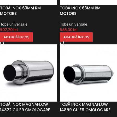
TOBĂ INOX 63MM RM
TOBĂ INOX 63MM RM
MOTORS
MOTORS
Tobe universale
Tobe universale
507,70
lei
565,30
lei
ADAUGĂ ÎN COȘ
ADAUGĂ ÎN COȘ
TOBĂ INOX MAGNAFLOW
TOBĂ INOX MAGNAFLOW
14822 CU E9 OMOLOGARE
14859 CU E9 OMOLOGARE