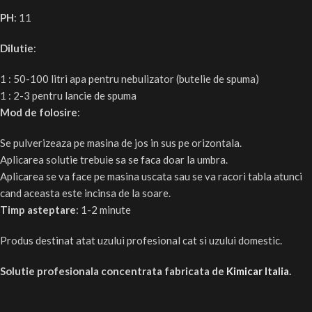
PH
: 11
Dilutie
:
1 : 50-100 litri apa pentru nebulizator (butelie de spuma)
1 : 2-3 pentru lancie de spuma
Mod de folosire
:
Se pulverizeaza pe masina de jos in sus pe orizontala.
Aplicarea solutie trebuie sa se faca doar la umbra.
Aplicarea se va face pe masina uscata sau se va racori tabla atunci
cand aceasta este incinsa de la soare.
Timp asteptare
: 1-2 minute
Produs destinat atat uzului profesional cat si uzului domestic.
Solutie profesionala concentrata fabricata de
Kimicar Italia
.