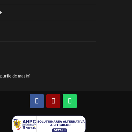
E
purile de masini