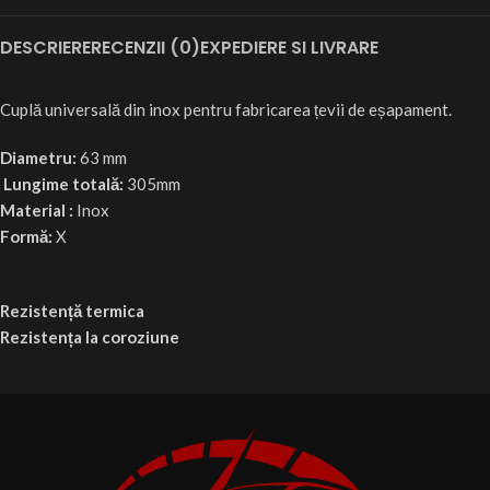
DESCRIERE
RECENZII (0)
EXPEDIERE SI LIVRARE
Cuplă universală din inox pentru fabricarea țevii de eșapament.
Diametru:
63 mm
Lungime totală:
305mm
Material :
Inox
Formă:
X
Rezistență termica
Rezistența la coroziune