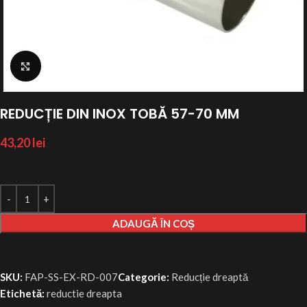
Click to enlarge
REDUCȚIE DIN INOX TOBĂ 57-70 MM
43,20
lei
ADAUGĂ ÎN COȘ
SKU:
FAP-SS-EX-RD-007
Categorie:
Reducție dreaptă
Etichetă:
reductie dreapta