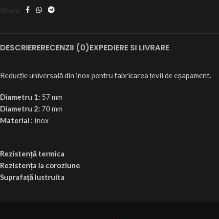
Share:
DESCRIERE
RECENZII (0)
EXPEDIERE SI LIVRARE
Reducție universală din inox pentru fabricarea țevii de eșapament.
Diametru 1:
57 mm
Diametru 2:
70 mm
Material :
Inox
Rezistență termica
Rezistența la coroziune
Suprafață lustruita