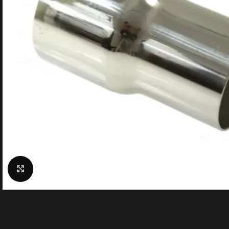
Click to enlarge