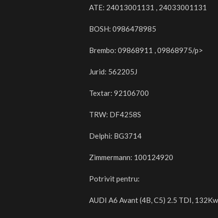
ATE: 24013001131 , 24033001131
BOSH: 0986478985
Brembo: 09868911 , 09868975/p>
Jurid: 562205J
Textar: 92106700
TRW: DF4258S
Delphi: BG3714
Zimmermann: 100124920
Potrivit pentru:
AUDI A6 Avant (4B, C5) 2.5 TDI, 132Kw