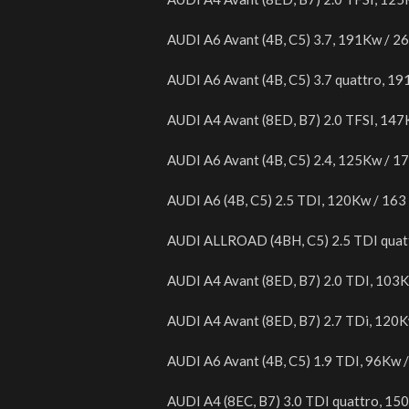
AUDI A6 Avant (4B, C5) 3.7, 191Kw / 2
AUDI A6 Avant (4B, C5) 3.7 quattro, 1
AUDI A4 Avant (8ED, B7) 2.0 TFSI, 14
AUDI A6 Avant (4B, C5) 2.4, 125Kw / 1
AUDI A6 (4B, C5) 2.5 TDI, 120Kw / 163
AUDI ALLROAD (4BH, C5) 2.5 TDI quat
AUDI A4 Avant (8ED, B7) 2.0 TDI, 103
AUDI A4 Avant (8ED, B7) 2.7 TDi, 120
AUDI A6 Avant (4B, C5) 1.9 TDI, 96Kw 
AUDI A4 (8EC, B7) 3.0 TDI quattro, 15