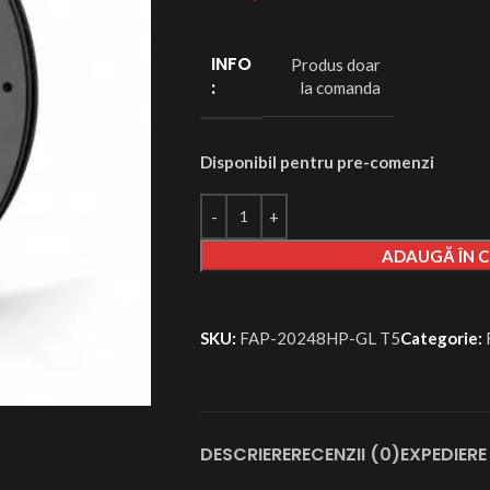
INFO
Produs doar
:
la comanda
Disponibil pentru pre-comenzi
ADAUGĂ ÎN 
SKU:
FAP-20248HP-GL T5
Categorie:
DESCRIERE
RECENZII (0)
EXPEDIERE 