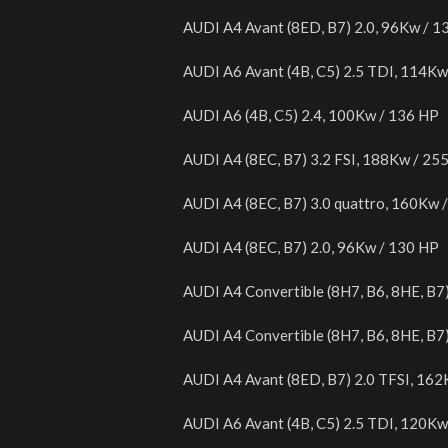
AUDI A4 Avant (8ED, B7) 2.0, 96Kw / 1
AUDI A6 Avant (4B, C5) 2.5 TDI, 114Kw
AUDI A6 (4B, C5) 2.4, 100Kw / 136 HP
AUDI A4 (8EC, B7) 3.2 FSI, 188Kw / 25
AUDI A4 (8EC, B7) 3.0 quattro, 160Kw 
AUDI A4 (8EC, B7) 2.0, 96Kw / 130 HP
AUDI A4 Convertible (8H7, B6, 8HE, B7
AUDI A4 Convertible (8H7, B6, 8HE, B7
AUDI A4 Avant (8ED, B7) 2.0 TFSI, 16
AUDI A6 Avant (4B, C5) 2.5 TDI, 120Kw