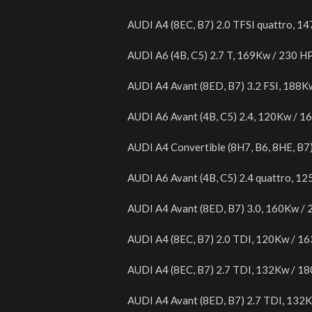
AUDI A4 (8EC, B7) 2.0 TFSI quattro, 1
AUDI A6 (4B, C5) 2.7 T, 169Kw / 230 H
AUDI A4 Avant (8ED, B7) 3.2 FSI, 188K
AUDI A6 Avant (4B, C5) 2.4, 120Kw / 1
AUDI A4 Convertible (8H7, B6, 8HE, B7
AUDI A6 Avant (4B, C5) 2.4 quattro, 1
AUDI A4 Avant (8ED, B7) 3.0, 160Kw /
AUDI A4 (8EC, B7) 2.0 TDI, 120Kw / 1
AUDI A4 (8EC, B7) 2.7 TDI, 132Kw / 1
AUDI A4 Avant (8ED, B7) 2.7 TDI, 132