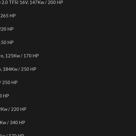
) 2.0 TFSI 16V, 147Kw / 200 HP
/ 265 HP
 220 HP
 150 HP
ro, 125Kw / 170 HP
o, 184Kw / 250 HP
 / 250 HP
63 HP
62Kw / 220 HP
0Kw / 340 HP
5Kw / 170 HP