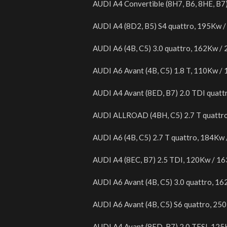
AUDI A4 Convertible (8H7, B6, 8HE, B7
AUDI A4 (8D2, B5) S4 quattro, 195Kw 
AUDI A6 (4B, C5) 3.0 quattro, 162Kw /
AUDI A6 Avant (4B, C5) 1.8 T, 110Kw /
AUDI A4 Avant (8ED, B7) 2.0 TDI quatt
AUDI ALLROAD (4BH, C5) 2.7 T quattr
AUDI A6 (4B, C5) 2.7 T quattro, 184Kw
AUDI A4 (8EC, B7) 2.5 TDI, 120Kw / 1
AUDI A6 Avant (4B, C5) 3.0 quattro, 1
AUDI A6 Avant (4B, C5) S6 quattro, 25
AUDI A4 Avant (8ED, B7) 2.0 TFSI, 12