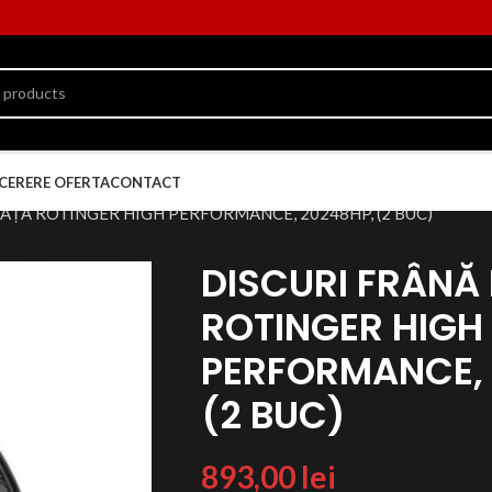
CERERE OFERTA
CONTACT
FAȚĂ ROTINGER HIGH PERFORMANCE, 20248HP, (2 BUC)
DISCURI FRÂNĂ
ROTINGER HIGH
PERFORMANCE, 
(2 BUC)
893,00
lei