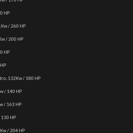
60 HP
91Kw / 260 HP
7Kw / 200 HP
70 HP
 HP
tro, 132Kw / 180 HP
Kw / 140 HP
Kw / 163 HP
/ 130 HP
0Kw / 204 HP