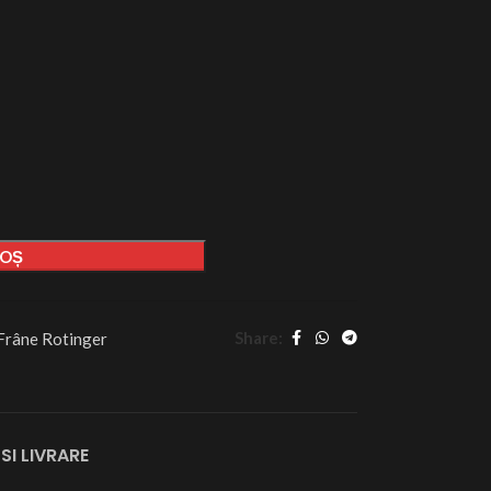
COȘ
Share:
Frâne Rotinger
SI LIVRARE