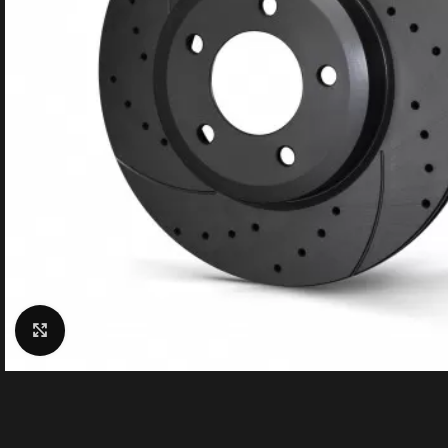
Click to enlarge