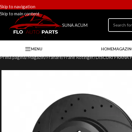
Skip to navigation
Skip to main content
SUNA ACUM
MENU
HOME
MAGAZIN
Prima pagină
Magazin
Frânare
Frâne Rotinger
DISCURI FRÂNĂ 