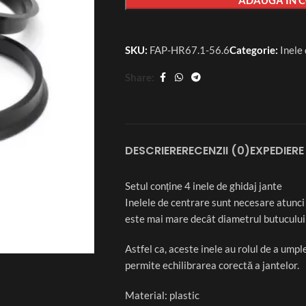
SKU:
FAP-HR67.1-56.6
Categorie:
Inele
Share:
DESCRIERE
RECENZII (0)
EXPEDIERE 
Setul conține 4 inele de ghidaj jante
Inelele de centrare sunt necesare atunci 
este mai mare decât diametrul butucului 
Astfel ca, aceste inele au rolul de a umpl
permite echilibrarea corectă a jantelor.
Material: plastic