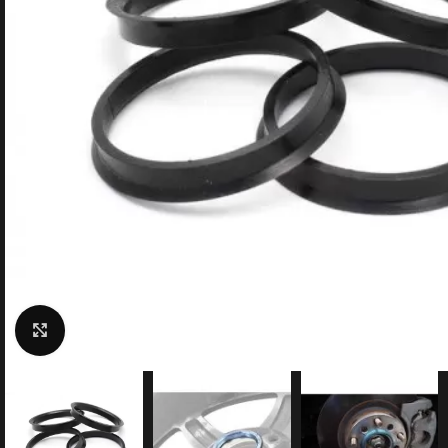
Click to enlarge