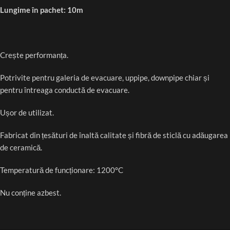
Lungime în pachet: 10m
Crește performanța.
Potrivite pentru galeria de evacuare, uppipe, downpipe chiar și
pentru întreaga conductă de evacuare.
Ușor de utilizat.
Fabricat din țesături de înaltă calitate și fibră de sticlă cu adăugarea
de ceramică.
Temperatură de funcționare: 1200°C
Nu conține azbest.