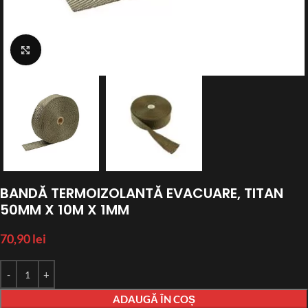
Click to enlarge
BANDĂ TERMOIZOLANTĂ EVACUARE, TITAN
50MM X 10M X 1MM
70,90
lei
ADAUGĂ ÎN COȘ