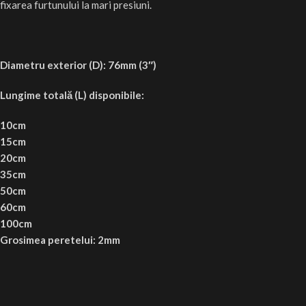
fixarea furtunului la mari presiuni.
Diametru exterior (D): 76mm (3″)
Lungime totală (L) disponibile:
10cm
15cm
20cm
35cm
50cm
60cm
100cm
Grosimea peretelui: 2mm