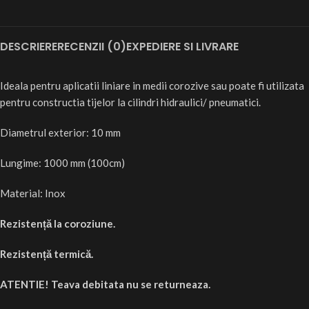
DESCRIERE
RECENZII (0)
EXPEDIERE SI LIVRARE
Ideala pentru aplicatii liniare in medii corozive sau poate fi utilizata
pentru constructia tijelor la cilindri hidraulici/ pneumatici.
Diametrul exterior: 10 mm
Lungime: 1000 mm (100cm)
Material: Inox
Rezistență la coroziune.
Rezistență termică.
ATENTIE! Teava debitata nu se returneaza.