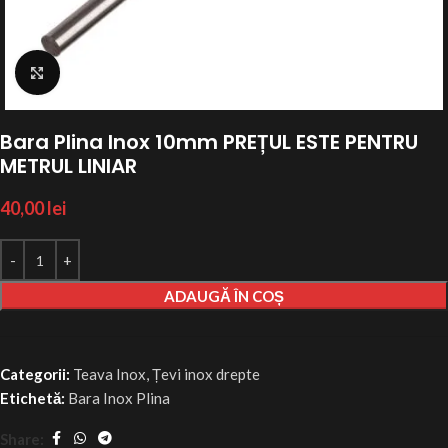
Click to enlarge
Bara Plina Inox 10mm PREȚUL ESTE PENTRU
METRUL LINIAR
40,00
lei
ADAUGĂ ÎN COȘ
Categorii:
Teava Inox
,
Țevi inox drepte
Etichetă:
Bara Inox Plina
Share: