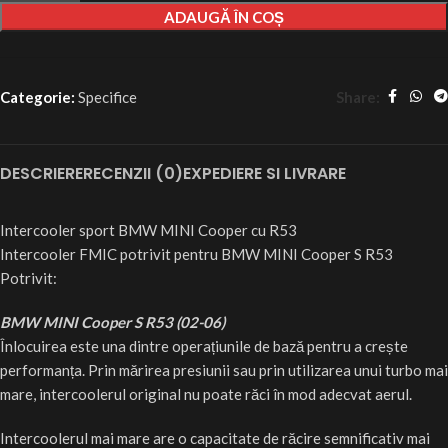
ADAUGĂ ÎN COȘ
Share:
Categorie:
Specifice ​
DESCRIERE
RECENZII (0)
EXPEDIERE SI LIVRARE
Intercooler sport BMW MINI Cooper cu R53
Intercooler FMIC potrivit pentru BMW MINI Cooper S R53
Potrivit:
BMW MINI Cooper S R53 (02-06)
Înlocuirea este una dintre operațiunile de bază pentru a crește
performanța. Prin mărirea presiunii sau prin utilizarea unui turbo mai
mare, intercoolerul original nu poate răci în mod adecvat aerul.
Intercoolerul mai mare are o capacitate de răcire semnificativ mai