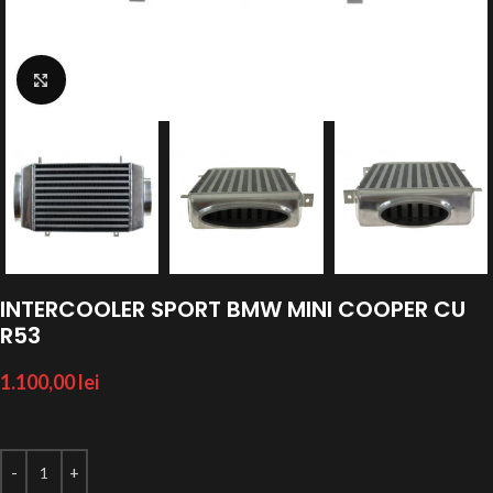
Click to enlarge
INTERCOOLER SPORT BMW MINI COOPER CU
R53
1.100,00
lei