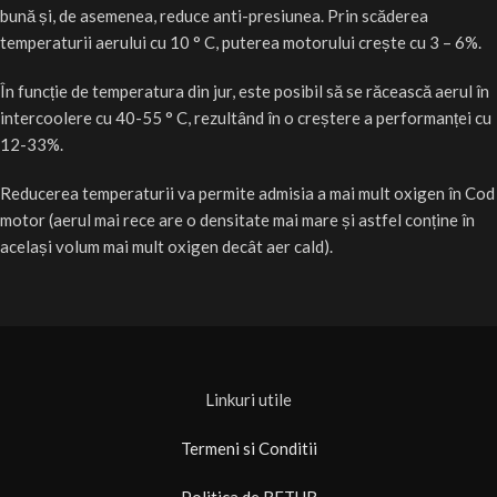
bună și, de asemenea, reduce anti-presiunea. Prin scăderea
temperaturii aerului cu 10 ° C, puterea motorului crește cu 3 – 6%.
În funcție de temperatura din jur, este posibil să se răcească aerul în
intercoolere cu 40-55 ° C, rezultând în o creștere a performanței cu
12-33%.
Reducerea temperaturii va permite admisia a mai mult oxigen în Cod
motor (aerul mai rece are o densitate mai mare și astfel conține în
același volum mai mult oxigen decât aer cald).
Linkuri utile
Termeni si Conditii