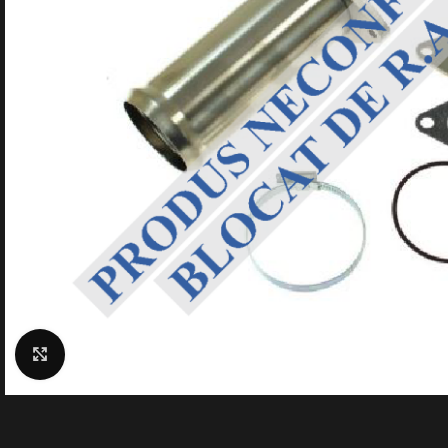
Click to enlarge