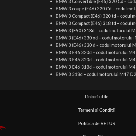
BMW 3 Convertible (E46) 320 Cd –
codu
BMW 3 coupe (E46) 320 Cd –
codul mot
BMW 3 Compact (E46) 320 td –
codul m
BMW 3 Compact (E46) 318 td –
codul m
BMW 3 (E90) 318d –
codul motorului
M4
BMW 3 (E46) 330 xd –
codul motorului
BMW 3 (E46) 330 d –
codul motorului
M
BMW 3 E46 320d –
codul motorului
M47
BMW 3 E46 320d –
codul motorului
M47
BMW 3 E46 318d –
codul motorului
M47
BMW 3 318d –
codul motorului
M47 D20
Linkuri utile
Termeni si Conditii
Politica de RETUR