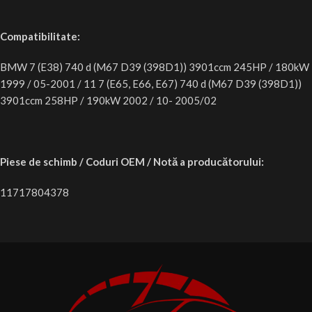
Compatibilitate:
BMW 7 (E38) 740 d (M67 D39 (398D1)) 3901ccm 245HP / 180kW
1999 / 05-2001 / 11 7 (E65, E66, E67) 740 d (M67 D39 (398D1))
3901ccm 258HP / 190kW 2002 / 10- 2005/02
Piese de schimb / Coduri OEM / Notă a producătorului:
11717804378