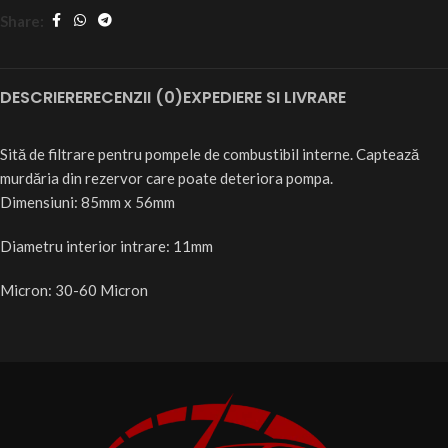
Share:
DESCRIERE
RECENZII (0)
EXPEDIERE SI LIVRARE
Sită de filtrare pentru pompele de combustibil interne. Captează
murdăria din rezervor care poate deteriora pompa.
Dimensiuni: 85mm x 56mm
Diametru interior intrare: 11mm
Micron: 30-60 Micron