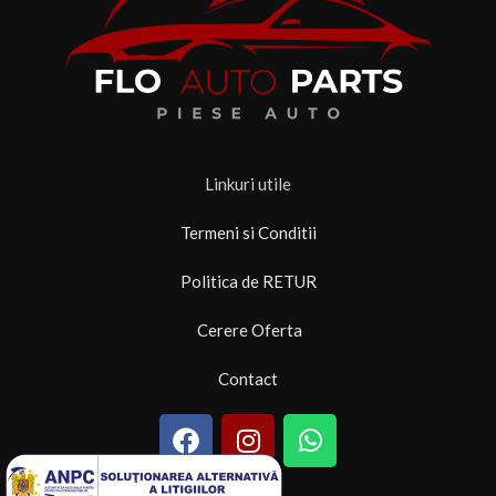
Linkuri utile
Termeni si Conditii
Politica de RETUR
Cerere Oferta
Contact