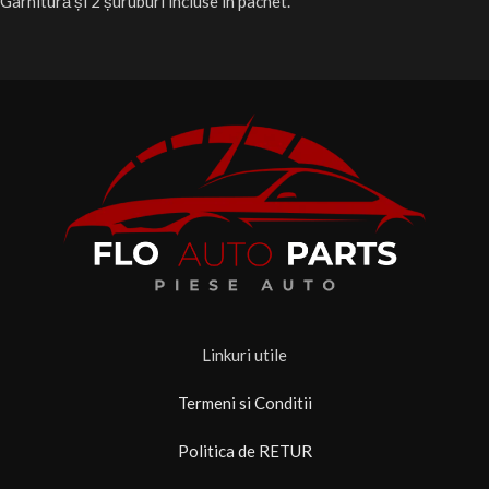
Garnitură și 2 șuruburi incluse în pachet.
Linkuri utile
Termeni si Conditii
Politica de RETUR