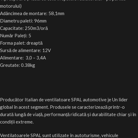
motorului)
Adâncimea de montare: 58,1mm
Diametru paleti: 96mm
Capacitate: 250m3/oră
Număr Paleți: 5
Forma palet: dreaptă
Sursă de alimentare: 12V
Alimentare: 3,0 – 3,4A
Greutate: 0.38kg
Producător Italian de ventilatoare SPAL automotive je Un lider
global în acest segment. Produsele se caracterizează printr-o
durată lungă de viață, performanță ridicată și durabilitate chiar și în
condiții extreme.
Ventilatoarele SPAL sunt utilizate în autoturisme, vehicule