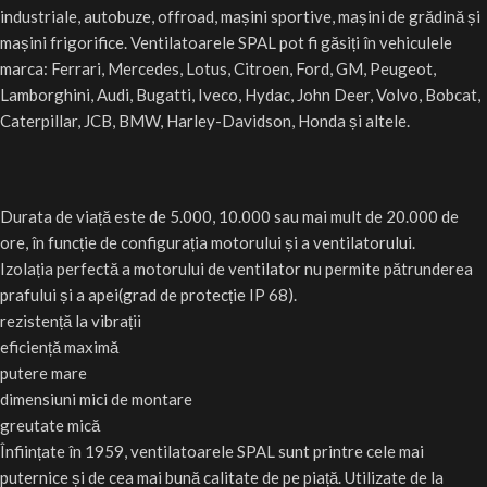
industriale, autobuze, offroad, mașini sportive, mașini de grădină și
mașini frigorifice. Ventilatoarele SPAL pot fi găsiți în vehiculele
marca: Ferrari, Mercedes, Lotus, Citroen, Ford, GM, Peugeot,
Lamborghini, Audi, Bugatti, Iveco, Hydac, John Deer, Volvo, Bobcat,
Caterpillar, JCB, BMW, Harley-Davidson, Honda și altele.
Durata de viață este de 5.000, 10.000 sau mai mult de 20.000 de
ore, în funcție de configurația motorului și a ventilatorului.
Izolația perfectă a motorului de ventilator nu permite pătrunderea
prafului și a apei(grad de protecție IP 68).
rezistență la vibrații
eficiență maximă
putere mare
dimensiuni mici de montare
greutate mică
Înființate în 1959, ventilatoarele SPAL sunt printre cele mai
puternice și de cea mai bună calitate de pe piață. Utilizate de la