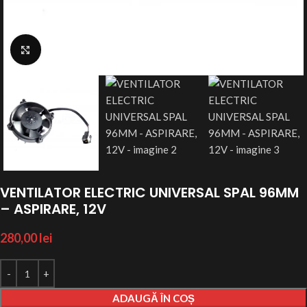
Click to enlarge
VENTILATOR ELECTRIC UNIVERSAL SPAL 96MM
– ASPIRARE, 12V
280,00
lei
ADAUGĂ ÎN COȘ