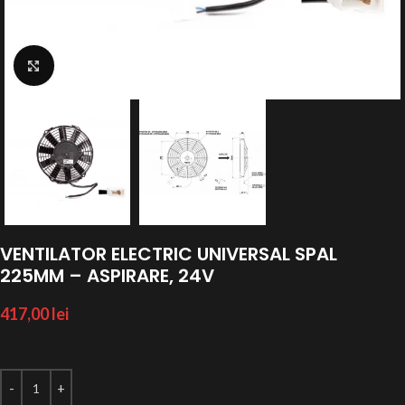
Click to enlarge
VENTILATOR ELECTRIC UNIVERSAL SPAL
225MM – ASPIRARE, 24V
417,00
lei