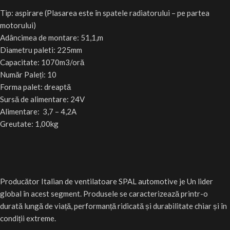
Tip: aspirare (Plasarea este în spatele radiatorului – pe partea
motorului)
Adâncimea de montare: 51,1,m
Diametru paleti: 225mm
Capacitate: 1070m3/oră
Număr Paleți: 10
Forma palet: dreaptă
Sursă de alimentare: 24V
Alimentare: 3,7 – 4,2A
Greutate: 1,00kg
Producător Italian de ventilatoare SPAL automotive je Un lider
global în acest segment. Produsele se caracterizează printr-o
durată lungă de viață, performanță ridicată și durabilitate chiar și în
condiții extreme.