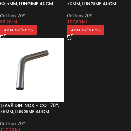
63,5MM, LUNGIME 40CM
70MM, LUNGIME 40CM
Cot inox 70°
Cot inox 70°
98,20
lei
107,60
lei
ADAUGĂ ÎN COȘ
ADAUGĂ ÎN COȘ
ȚEAVĂ DIN INOX – COT 70°,
76MM, LUNGIME 40CM
Cot inox 70°
117,10
lei