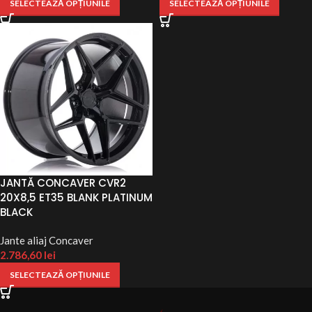
SELECTEAZĂ OPȚIUNILE
SELECTEAZĂ OPȚIUNILE
JANTĂ CONCAVER CVR2
20X8,5 ET35 BLANK PLATINUM
BLACK
Jante aliaj Concaver
2.786,60
lei
SELECTEAZĂ OPȚIUNILE