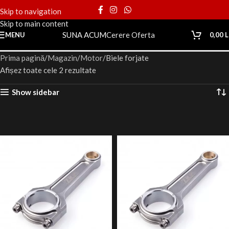
Skip to navigation
Skip to main content
SUNA ACUM
Cerere Oferta
MENU
0,00
L
Prima pagină
Magazin
Motor
Biele forjate
Afișez toate cele 2 rezultate
Show sidebar