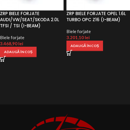
ZRP BIELE FORJATE
ZRP BIELE FORJATE OPEL 1.6L
AUDI/VW/SEAT/SKODA 2.0L
TURBO OPC Z16 (I-BEAM)
TFSI / TSI (I-BEAM)
Biele forjate
Biele forjate
3.201,10
lei
3.468,90
lei
ADAUGĂ ÎN COȘ
ADAUGĂ ÎN COȘ