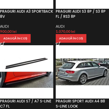
PRAGURI AUDI A3 SPORTBACK
PRAGURI AUDI S3 8P / S3 8P
8V
FL / RS3 8P
AUDI
AUDI
900,00
lei
1.070,00
lei
ADAUGĂ ÎN COȘ
ADAUGĂ ÎN COȘ
PRAGURI AUDI S7 / A7 S-LINE
PRAGURI SPORT AUDI A4 B8
C7 FL
S-LINE LOOK