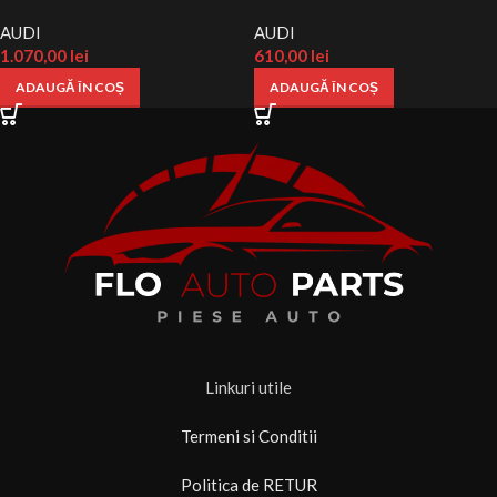
AUDI
AUDI
1.070,00
lei
610,00
lei
ADAUGĂ ÎN COȘ
ADAUGĂ ÎN COȘ
Linkuri utile
Termeni si Conditii
Politica de RETUR