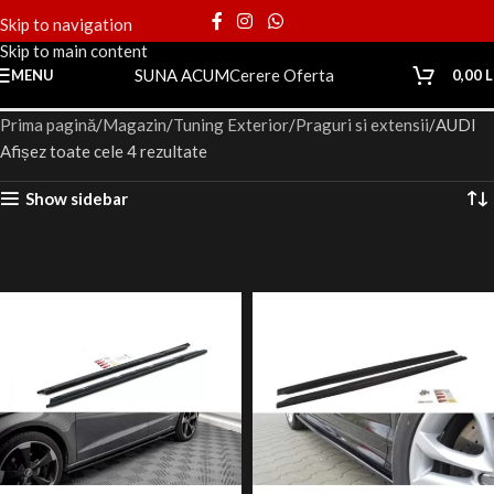
Skip to navigation
Skip to main content
SUNA ACUM
Cerere Oferta
MENU
0,00
L
Prima pagină
Magazin
Tuning Exterior
Praguri si extensii
AUDI
Afișez toate cele 4 rezultate
Show sidebar