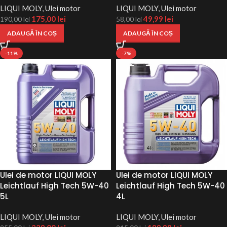
LIQUI MOLY
,
Ulei motor
LIQUI MOLY
,
Ulei motor
175,00
lei
49,99
lei
190,00
lei
58,00
lei
ADAUGĂ ÎN COȘ
ADAUGĂ ÎN COȘ
-11%
-7%
Ulei de motor LIQUI MOLY
Ulei de motor LIQUI MOLY
Leichtlauf High Tech 5W-40
Leichtlauf High Tech 5W-40
5L
4L
LIQUI MOLY
,
Ulei motor
LIQUI MOLY
,
Ulei motor