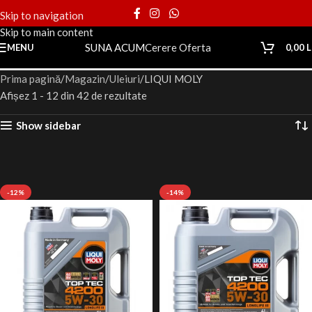
Skip to navigation
Skip to main content
SUNA ACUM
Cerere Oferta
MENU
0,00
L
Prima pagină
Magazin
Uleiuri
LIQUI MOLY
Afișez 1 - 12 din 42 de rezultate
Show sidebar
-12%
-14%