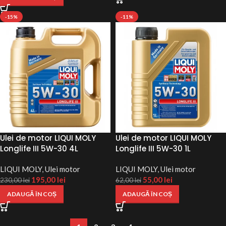
-15%
-11%
Ulei de motor LIQUI MOLY
Ulei de motor LIQUI MOLY
Longlife III 5W-30 4L
Longlife III 5W-30 1L
LIQUI MOLY
,
Ulei motor
LIQUI MOLY
,
Ulei motor
195,00
lei
55,00
lei
230,00
lei
62,00
lei
ADAUGĂ ÎN COȘ
ADAUGĂ ÎN COȘ