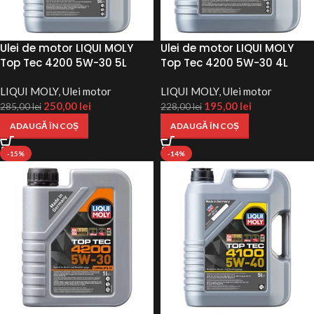
Ulei de motor LIQUI MOLY
Ulei de motor LIQUI MOLY
Top Tec 4200 5W-30 5L
Top Tec 4200 5W-30 4L
LIQUI MOLY
,
Ulei motor
LIQUI MOLY
,
Ulei motor
250,00
lei
195,00
lei
285,00
lei
228,00
lei
ADAUGĂ ÎN COȘ
ADAUGĂ ÎN COȘ
-15%
-14%