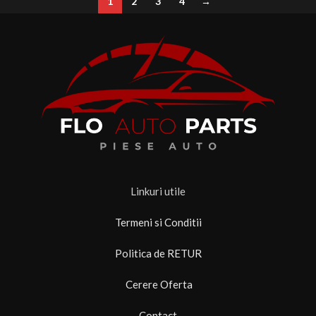
1
2
3
4
→
Linkuri utile
Termeni si Conditii
Politica de RETUR
Cerere Oferta
Contact