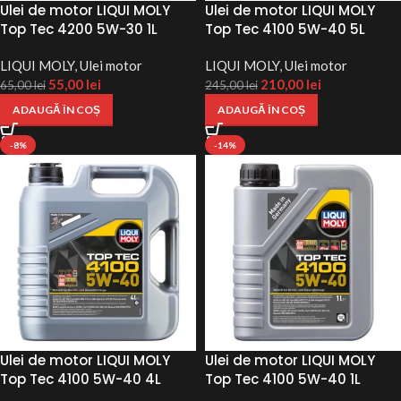
Ulei de motor LIQUI MOLY
Ulei de motor LIQUI MOLY
Top Tec 4200 5W-30 1L
Top Tec 4100 5W-40 5L
LIQUI MOLY
,
Ulei motor
LIQUI MOLY
,
Ulei motor
55,00
lei
210,00
lei
65,00
lei
245,00
lei
ADAUGĂ ÎN COȘ
ADAUGĂ ÎN COȘ
-8%
-14%
Ulei de motor LIQUI MOLY
Ulei de motor LIQUI MOLY
Top Tec 4100 5W-40 4L
Top Tec 4100 5W-40 1L