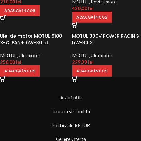
210,00
lei
MOTUL
,
Revizii moto
420,00
lei
ADAUGĂ ÎN COȘ
ADAUGĂ ÎN COȘ
Ulei de motor MOTUL 8100
MOTUL 300V POWER RACING
X-CLEAN+ 5W-30 5L
5W-30 2L
MOTUL
,
Ulei motor
MOTUL
,
Ulei motor
250,00
lei
229,99
lei
ADAUGĂ ÎN COȘ
ADAUGĂ ÎN COȘ
Linkuri utile
Termeni si Conditii
Politica de RETUR
Cerere Oferta