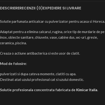
DESCRIERE
RECENZII (0)
EXPEDIERE SI LIVRARE
Solutie parfumata anticalcar cu pulverizator pentru acasa si Horeca.
Adaptat pentru a elimina calcarul, rugina, orice tip de murdarie de pe
inox, obiecte sanitare, chiuvete, vase, cabine dus, wc-uri, gresie,
ceramica, piscina.
Creaza o actiune antibacterica si este usor de clatit.
Mod de folosire
:
pulverizati si dupa cateva momente, clatiti cu apa.
Destinat atat uzului profesional cat si uzului domestic.
Solutie profesionala concentrata fabricata de
Kimicar Italia
.