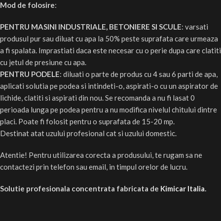
Mod de folosire
:
PENTRU MASINI INDUSTRIALE, BETONIERE SI SCULE
: varsati
produsul pur sau diluat cu apa la 50% peste suprafata care urmeaza
a fi spalata. Imprastiati daca este necesar cu o perie dupa care clatiti
cu jetul de presiune cu apa.
PENTRU PODELE
: diluati o parte de produs cu 4 sau 6 parti de apa,
aplicati solutia pe podea si intindeti-o, aspirati-o cu un aspirator de
lichide, clatiti si aspirati din nou. Se recomanda a nu fi lasat 0
perioada lunga pe podea pentru a nu modifica nivelul chitului dintre
placi. Poate fi folosit pentru o suprafata de 15-20 mp.
Destinat atat uzului profesional cat si uzului domestic.
Atentie! Pentru utilizarea corecta a produsului, te rugam sa ne
contactezi prin telefon sau email, in timpul orelor de lucru.
Solutie profesionala concentrata fabricata de
Kimicar Italia
.