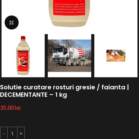
Click to enlarge
Solutie curatare rosturi gresie / faianta |
DECEMENTANTE – 1 kg
35,00
lei